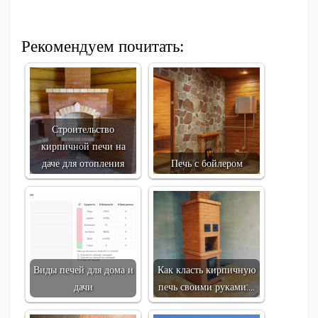
Рекомендуем почитать:
Строительство
кирпичной печи на
даче для отопления
Печь с бойлером
Виды печей для дома и
Как класть кирпичную
дачи
печь своими руками:…