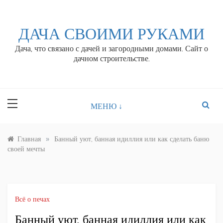
Перейти
к
контенту
ДАЧА СВОИМИ РУКАМИ
Дача, что связано с дачей и загородными домами. Сайт о
дачном строительстве.
МЕНЮ ↓
»
Главная
Банный уют, банная идиллия или как сделать баню
своей мечты
Всё о печах
Банный уют, банная идиллия или как