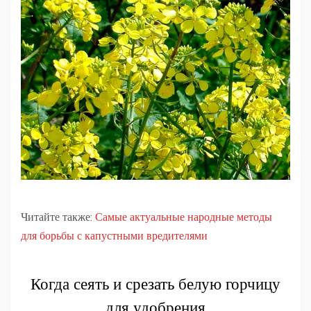
Читайте также:
Самые актуальные народные методы
для борьбы с капустными вредителями
Когда сеять и срезать белую горчицу
для удобрения