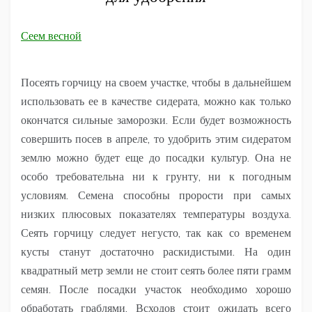
Сеем весной
Посеять горчицу на своем участке, чтобы в дальнейшем
использовать ее в качестве сидерата, можно как только
окончатся сильные заморозки. Если будет возможность
совершить посев в апреле, то удобрить этим сидератом
землю можно будет еще до посадки культур. Она не
особо требовательна ни к грунту, ни к погодным
условиям. Семена способны прорости при самых
низких плюсовых показателях температуры воздуха.
Сеять горчицу следует негусто, так как со временем
кусты станут достаточно раскидистыми. На один
квадратный метр земли не стоит сеять более пяти грамм
семян. После посадки участок необходимо хорошо
обработать граблями. Всходов стоит ожидать всего