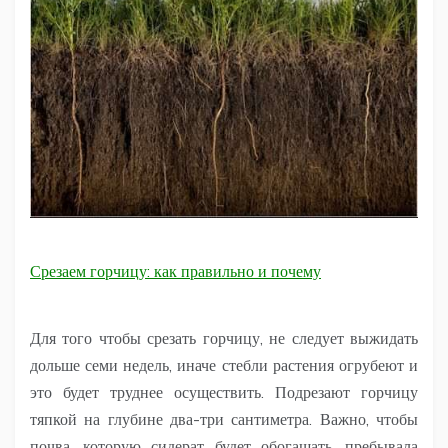
Срезаем горчицу: как правильно и почему
Для того чтобы срезать горчицу, не следует выжидать
дольше семи недель, иначе стебли растения огрубеют и
это будет труднее осуществить. Подрезают горчицу
тяпкой на глубине два-три сантиметра. Важно, чтобы
почва, которую сидерат будет обогащать, пребывала