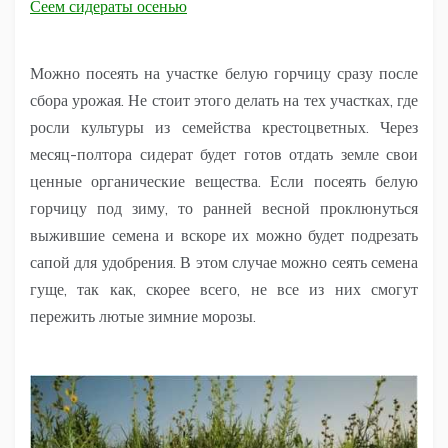
Сеем сидераты осенью
Можно посеять на участке белую горчицу сразу после
сбора урожая. Не стоит этого делать на тех участках, где
росли культуры из семейства крестоцветных. Через
месяц-полтора сидерат будет готов отдать земле свои
ценные органические вещества. Если посеять белую
горчицу под зиму, то ранней весной проклюнуться
выжившие семена и вскоре их можно будет подрезать
сапой для удобрения. В этом случае можно сеять семена
гуще, так как, скорее всего, не все из них смогут
пережить лютые зимние морозы.